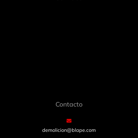
Contacto
demolicion@blape.com