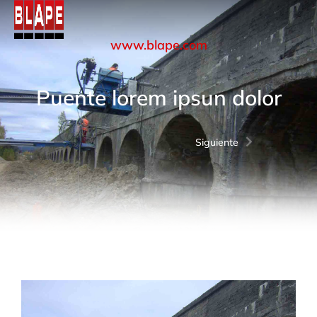
www.blape.com
Puente lorem ipsun dolor
Siguiente